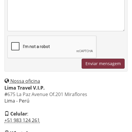
Enviar mensagem
Nossa oficina
Lima Travel V.I.P.
#
675 La Paz Avenue Of.201 Miraflores
Lima - Perú
Celular
:
+51 983 124 261