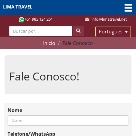
LIMA TRAVEL
+51 983 124 261
info@limatravel.net
Portugues
Inicio
Fale Conosco
Fale Conosco!
Nome
Telefone/WhatsApp