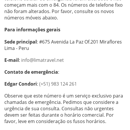
começam mais com o 84. Os números de telefone fixo
não foram alterados. Por favor, consulte os novos
números móveis abaixo.
Para informações gerais
Sede principal
: #675 Avenida La Paz Of.201 Miraflores
Lima - Peru
E-mail
:
info@limatravel.net
Contato de emergência
:
Edgar Condori
:
(+51) 983 124 261
Observe que este número é um serviço exclusivo para
chamadas de emergência. Pedimos que considere a
urgência de sua consulta. Consultas não urgentes
devem ser feitas durante o horário comercial. Por
favor, leve em consideração os fusos horários.