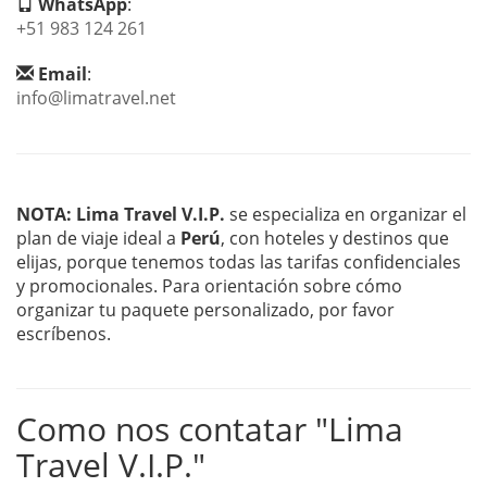
WhatsApp
:
+51 983 124 261
Email
:
info@limatravel.net
NOTA:
Lima Travel V.I.P.
se especializa en organizar el
plan de viaje ideal a
Perú
, con hoteles y destinos que
elijas, porque tenemos todas las tarifas confidenciales
y promocionales. Para orientación sobre cómo
organizar tu paquete personalizado, por favor
escríbenos.
Como nos contatar "Lima
Travel V.I.P."