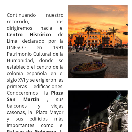
Continuando nuestro
recorrido, nos
dirigiremos hacia el
Centro Histórico
de
Lima, declarado por la
UNESCO en 1991
Patrimonio Cultural de la
Humanidad, donde se
estableció el centro de la
colonia española en el
siglo XVI y se erigieron las
primeras edificaciones.
Conoceremos la
Plaza
San Martín
, sus
balcones y viejas
casonas, la Plaza Mayor
y sus edificios más
importantes como el
Palacio de Gobierno
, la