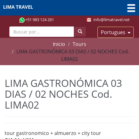
LIMA TRAVEL
+51 983 124 261
info@limatravel.net
Portugues
Inicio
Tours
LIMA GASTRONÓMICA 03 DIAS / 02 NOCHES Cod.
LIMA02
LIMA GASTRONÓMICA 03
DIAS / 02 NOCHES Cod.
LIMA02
tour gastronomico + almuerzo + city tour