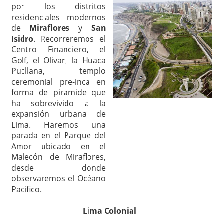
por los distritos
residenciales modernos
de
Miraflores
y
San
Isidro
. Recorreremos el
Centro Financiero, el
Golf, el Olivar, la Huaca
Pucllana, templo
ceremonial pre-inca en
forma de pirámide que
ha sobrevivido a la
expansión urbana de
Lima. Haremos una
parada en el Parque del
Amor ubicado en el
Malecón de Miraflores,
desde donde
observaremos el Océano
Pacifico.
Lima Colonial