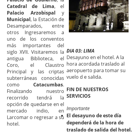
Catedral de Lima
, el
Palacio Arzobispal
y
Municipal
, la Estación de
Desamparados, entre
otros Ingresaremos a
uno de los conventos
más importantes del
DIA 03: LIMA
siglo XVII. Visitaremos la
Desayuno en el hotel. A la
antigua Biblioteca, el
hora acordada traslado al
Coro, el Claustro
aeropuerto para tomar su
Principal y las criptas
vuelo d e salida.
subterráneas conocidas
como
Catacumbas
.
FIN DE NUESTROS
Finalizando nuestro
SERVICIOS
recorrido tendrá la
opción de quedarse en el
Importante
mercado indio, en
El desayuno de este día
Larcomar o regresar a su
dependerá de la hora de
hotel.
traslado de salida del hotel.