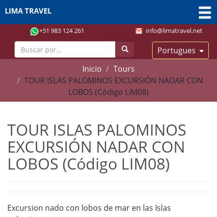
LIMA TRAVEL
+51 983 124 261
info@limatravel.net
Portugues
Inicio
Tours
TOUR ISLAS PALOMINOS EXCURSIÓN NADAR CON
LOBOS (Código LIM08)
TOUR ISLAS PALOMINOS
EXCURSIÓN NADAR CON
LOBOS (Código LIM08)
Excursion nado con lobos de mar en las Islas