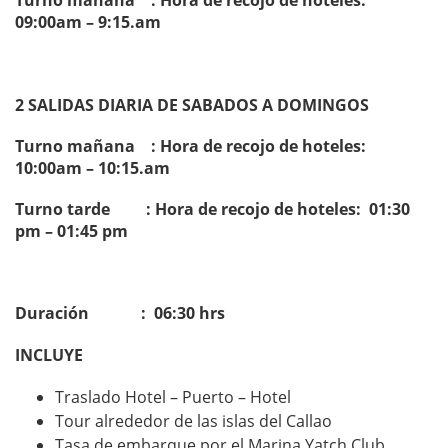
Turno mañana : Hora de recojo de hoteles:
09:00am – 9:15.am
2 SALIDAS DIARIA DE SABADOS A DOMINGOS
Turno mañana : Hora de recojo de hoteles:
10:00am – 10:15.am
Turno tarde : Hora de recojo de hoteles:
01:30
pm – 01:45 pm
Duración : 06:30 hrs
INCLUYE
Traslado Hotel – Puerto – Hotel
Tour alrededor de las islas del Callao
Tasa de embarque por el Marina Yatch Club