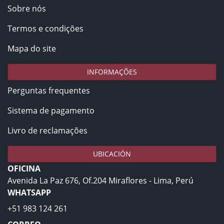
Sobre nós
Termos e condições
Mapa do site
INFORMAÇÕES
Perguntas frequentes
Sistema de pagamento
Livro de reclamações
UBICACIÓN
OFICINA
Avenida La Paz 676, Of.204 Miraflores - Lima, Perú
WHATSAPP
+51 983 124 261