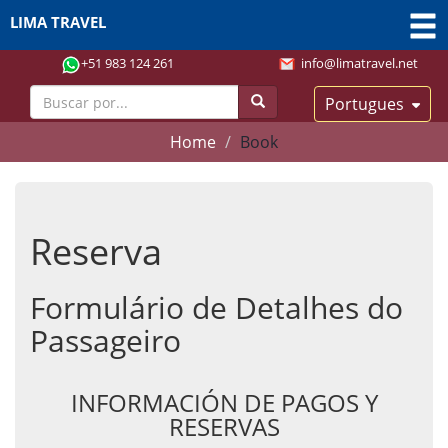
LIMA TRAVEL
+51 983 124 261
info@limatravel.net
Portugues
Home
Book
Reserva
Formulário de Detalhes do
Passageiro
INFORMACIÓN DE PAGOS Y
RESERVAS