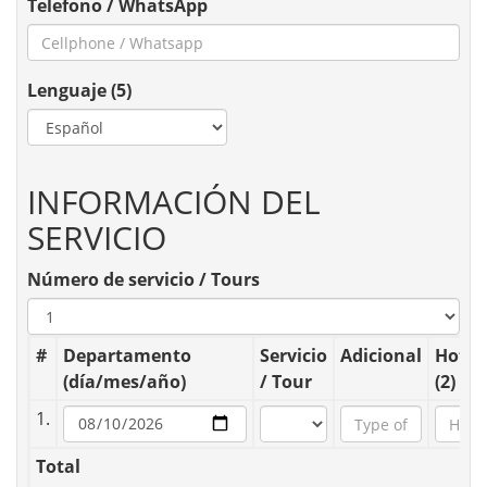
Telefono / WhatsApp
Lenguaje (5)
INFORMACIÓN DEL
SERVICIO
Número de servicio / Tours
#
Departamento
Servicio
Adicional
Hotel
(día/mes/año)
/ Tour
(2)
1.
Total