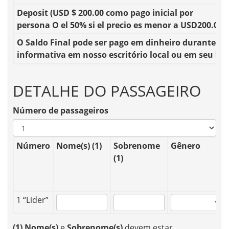
Deposit
(USD $ 200.00 como pago inicial por
persona O el 50% si el precio es menor a USD200.00)
O
Saldo Final
pode ser pago em dinheiro durante su
informativa em nosso escritório local ou em seu hot
DETALHE DO PASSAGEIRO
Número de passageiros
Número
Nome(s) (1)
Sobrenome
Gênero
(1)
1 “Lider”
(1)
Nome(s)
e
Sobrenome(s)
devem estar