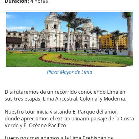
Duración:
4 horas
Plaza Mayor de Lima
Disfrutaremos de un recorrido conociendo Lima en
sus tres etapas: Lima Ancestral, Colonial y Moderna.
Nuestro tour inicia visitando El Parque del amor,
donde apreciamos el extraordinario paisaje de la Costa
Verde y El Océano Pacifico.
Luego nos trasladamos a la Lima Prehispánica