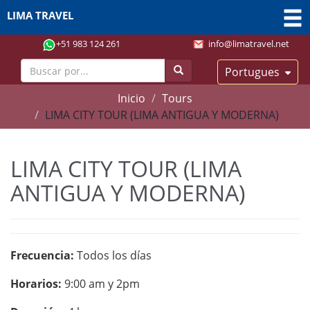
LIMA TRAVEL
+51 983 124 261
info@limatravel.net
Portugues
Inicio
Tours
LIMA CITY TOUR (LIMA ANTIGUA Y MODERNA)
LIMA CITY TOUR (LIMA
ANTIGUA Y MODERNA)
Frecuencia:
Todos los días
Horarios:
9:00 am y 2pm