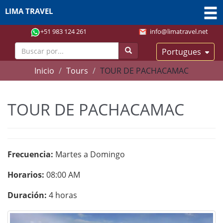
LIMA TRAVEL
+51 983 124 261
info@limatravel.net
Portugues
Inicio
Tours
TOUR DE PACHACAMAC
TOUR DE PACHACAMAC
Frecuencia:
Martes a Domingo
Horarios:
08:00 AM
Duración:
4 horas