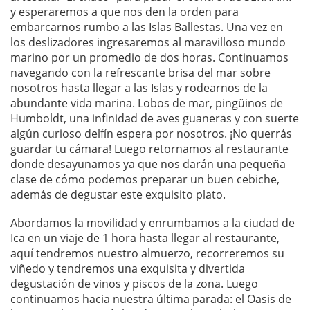
y esperaremos a que nos den la orden para
embarcarnos rumbo a las Islas Ballestas. Una vez en
los deslizadores ingresaremos al maravilloso mundo
marino por un promedio de dos horas. Continuamos
navegando con la refrescante brisa del mar sobre
nosotros hasta llegar a las Islas y rodearnos de la
abundante vida marina. Lobos de mar, pingüinos de
Humboldt, una infinidad de aves guaneras y con suerte
algún curioso delfín espera por nosotros. ¡No querrás
guardar tu cámara! Luego retornamos al restaurante
donde desayunamos ya que nos darán una pequeña
clase de cómo podemos preparar un buen cebiche,
además de degustar este exquisito plato.
Abordamos la movilidad y enrumbamos a la ciudad de
Ica en un viaje de 1 hora hasta llegar al restaurante,
aquí tendremos nuestro almuerzo, recorreremos su
viñedo y tendremos una exquisita y divertida
degustación de vinos y piscos de la zona. Luego
continuamos hacia nuestra última parada: el Oasis de