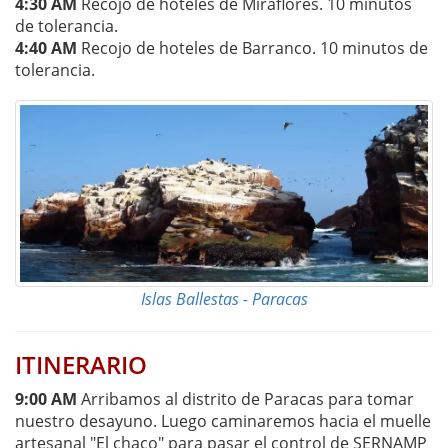
4:30 AM
Recojo de hoteles de Miraflores. 10 minutos
de tolerancia.
4:40 AM
Recojo de hoteles de Barranco. 10 minutos de
tolerancia.
Islas Ballestas - Paracas
ITINERARIO
9:00 AM
Arribamos al distrito de Paracas para tomar
nuestro desayuno. Luego caminaremos hacia el muelle
artesanal "El chaco" para pasar el control de SERNAMP